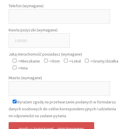
Telefon (wymagane)
Kwota pożyczki (wymagane)
Jaką nieruchomość posiadasz (wymagane)
->Mieszkanie
->Dom
->Lokal
->Grunty/działka
->Inna
Miasto (wymagane)
Wyrażam zgodę na przetwarzanie podanych w formularzu
danych osobowych do celów korespondencyjnych i udzielenia
mi odpowiedzi na zadane pytania.