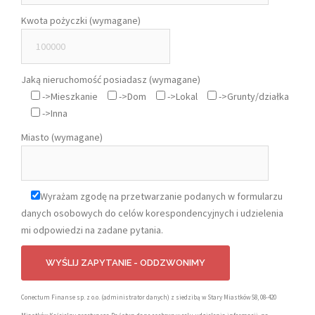
Kwota pożyczki (wymagane)
Jaką nieruchomość posiadasz (wymagane)
->Mieszkanie
->Dom
->Lokal
->Grunty/działka
->Inna
Miasto (wymagane)
Wyrażam zgodę na przetwarzanie podanych w formularzu
danych osobowych do celów korespondencyjnych i udzielenia
mi odpowiedzi na zadane pytania.
Conectum Finanse sp. z o.o. (administrator danych) z siedzibą w Stary Miastków 58, 08-420