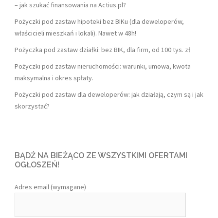
– jak szukać finansowania na Actius.pl?
Pożyczki pod zastaw hipoteki bez BIKu (dla deweloperów,
właścicieli mieszkań i lokali). Nawet w 48h!
Pożyczka pod zastaw działki: bez BIK, dla firm, od 100 tys. zł
Pożyczki pod zastaw nieruchomości: warunki, umowa, kwota
maksymalna i okres spłaty.
Pożyczki pod zastaw dla deweloperów: jak działają, czym są i jak
skorzystać?
BĄDŹ NA BIEŻĄCO ZE WSZYSTKIMI OFERTAMI
OGŁOSZEŃ!
Adres email (wymagane)