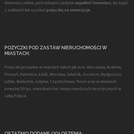
dokonasz online, potrzebujesz jedynie
wypełnić formularz
, by wyjść
z zadłużeń lub uzyskać
pożyczkę na inwestycje
.
POŻYCZKI POD ZASTAW NIERUCHOMOŚCI W
MIASTACH:
Pożyczki prywatne w miastach takich jak m.in. Warszawa, Kraków,
Poznań, Katowice, Łódź, Wrocław, Gdańsk, Szczecin, Bydgoszcz,
Lublin, Białystok, Gdynia, Częstochowa, Toruń oraz w miastach
powyżej 50 tys. mieszkańców i miejscowościach turystycznych w
całej Polsce.
OSTATNIO DODANE OGŁOSZENIA: