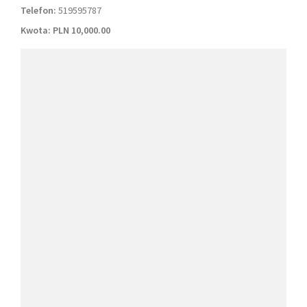
Telefon:
519595787
Kwota:
PLN 10,000.00