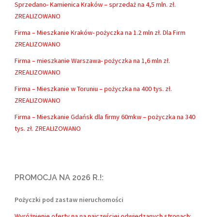
Sprzedano- Kamienica Kraków – sprzedaż na 4,5 mln. zł.
ZREALIZOWANO
Firma – Mieszkanie Kraków- pożyczka na 1.2 mln zł. Dla Firm
ZREALIZOWANO
Firma – mieszkanie Warszawa- pożyczka na 1,6 mln zł.
ZREALIZOWANO
Firma – Mieszkanie w Toruniu – pożyczka na 400 tys. zł.
ZREALIZOWANO
Firma – Mieszkanie Gdańsk dla firmy 60mkw – pożyczka na 340
tys. zł. ZREALIZOWANO
PROMOCJA NA 2026 R.!:
Pożyczki pod zastaw nieruchomości
Wyróżnienie oferty na na najczęściej odwiedzanych stronach: