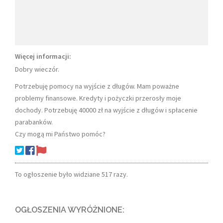
Więcej informacji:
Dobry wieczór.
Potrzebuję pomocy na wyjście z długów. Mam poważne
problemy finansowe. Kredyty i pożyczki przerosły moje
dochody. Potrzebuję 40000 zł na wyjście z długów i spłacenie
parabanków.
Czy mogą mi Państwo pomóc?
To ogłoszenie było widziane 517 razy.
OGŁOSZENIA WYRÓŻNIONE: