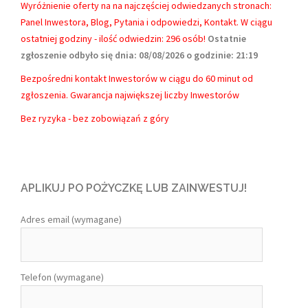
Wyróżnienie oferty na na najczęściej odwiedzanych stronach:
Panel Inwestora, Blog, Pytania i odpowiedzi, Kontakt.
W ciągu
ostatniej godziny - ilość odwiedzin: 296 osób!
Ostatnie
zgłoszenie odbyło się dnia: 08/08/2026 o godzinie: 21:19
Bezpośredni kontakt Inwestorów w ciągu do 60 minut od
zgłoszenia. Gwarancja największej liczby Inwestorów
Bez ryzyka - bez zobowiązań z góry
APLIKUJ PO POŻYCZKĘ LUB ZAINWESTUJ!
Adres email (wymagane)
Telefon (wymagane)