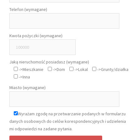
Telefon (wymagane)
Kwota pożyczki (wymagane)
Jaką nieruchomość posiadasz (wymagane)
->Mieszkanie
->Dom
->Lokal
->Grunty/działka
->Inna
Miasto (wymagane)
Wyrażam zgodę na przetwarzanie podanych w formularzu
danych osobowych do celów korespondencyjnych i udzielenia
mi odpowiedzi na zadane pytania.