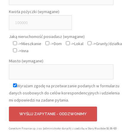
Kwota pożyczki (wymagane)
Jaką nieruchomość posiadasz (wymagane)
->Mieszkanie
->Dom
->Lokal
->Grunty/działka
->Inna
Miasto (wymagane)
Wyrażam zgodę na przetwarzanie podanych w formularzu
danych osobowych do celów korespondencyjnych i udzielenia
mi odpowiedzi na zadane pytania.
Conectum Finanse sp. z o.o. (administrator danych) z siedzibą w Stary Miastków 58, 08-420