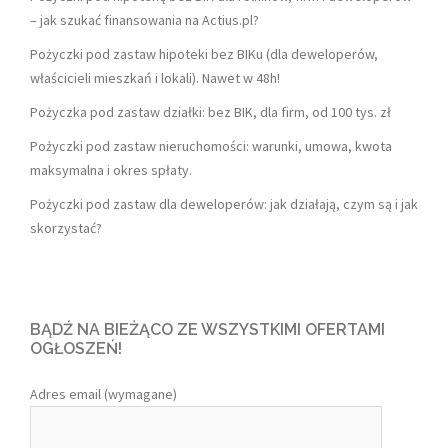
– jak szukać finansowania na Actius.pl?
Pożyczki pod zastaw hipoteki bez BIKu (dla deweloperów,
właścicieli mieszkań i lokali). Nawet w 48h!
Pożyczka pod zastaw działki: bez BIK, dla firm, od 100 tys. zł
Pożyczki pod zastaw nieruchomości: warunki, umowa, kwota
maksymalna i okres spłaty.
Pożyczki pod zastaw dla deweloperów: jak działają, czym są i jak
skorzystać?
BĄDŹ NA BIEŻĄCO ZE WSZYSTKIMI OFERTAMI
OGŁOSZEŃ!
Adres email (wymagane)