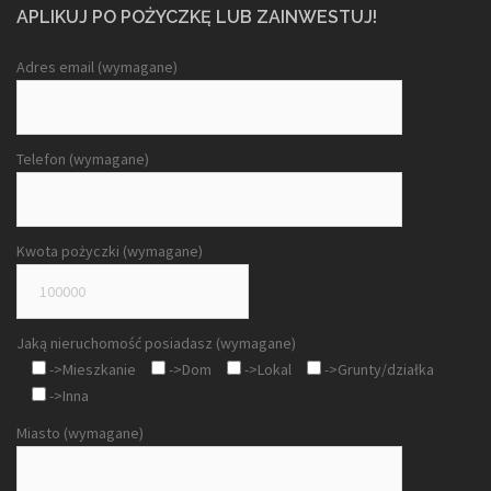
APLIKUJ PO POŻYCZKĘ LUB ZAINWESTUJ!
Adres email (wymagane)
Telefon (wymagane)
Kwota pożyczki (wymagane)
Jaką nieruchomość posiadasz (wymagane)
->Mieszkanie
->Dom
->Lokal
->Grunty/działka
->Inna
Miasto (wymagane)