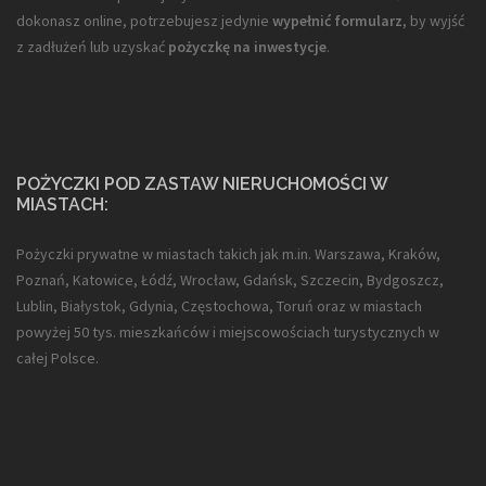
dokonasz online, potrzebujesz jedynie
wypełnić formularz
, by wyjść
z zadłużeń lub uzyskać
pożyczkę na inwestycje
.
POŻYCZKI POD ZASTAW NIERUCHOMOŚCI W
MIASTACH:
Pożyczki prywatne w miastach takich jak m.in. Warszawa, Kraków,
Poznań, Katowice, Łódź, Wrocław, Gdańsk, Szczecin, Bydgoszcz,
Lublin, Białystok, Gdynia, Częstochowa, Toruń oraz w miastach
powyżej 50 tys. mieszkańców i miejscowościach turystycznych w
całej Polsce.