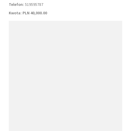
Telefon:
519595787
Kwota:
PLN 40,000.00