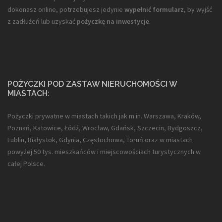
dokonasz online, potrzebujesz jedynie
wypełnić formularz
, by wyjść
z zadłużeń lub uzyskać
pożyczkę na inwestycje
.
POŻYCZKI POD ZASTAW NIERUCHOMOŚCI W
MIASTACH:
Pożyczki prywatne w miastach takich jak m.in. Warszawa, Kraków,
Poznań, Katowice, Łódź, Wrocław, Gdańsk, Szczecin, Bydgoszcz,
Lublin, Białystok, Gdynia, Częstochowa, Toruń oraz w miastach
powyżej 50 tys. mieszkańców i miejscowościach turystycznych w
całej Polsce.