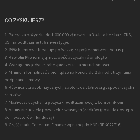
CO ZYSKUJESZ?
1. Pierwsza pożyczka do 1 000 000 zł nawet na 3-4 lata bez baz, ZUS,
US:
na oddłużanie lub inwestycje
.
2. 69% Klientów otrzymuje pożyczkę za pośrednictwem Actius.pl
3. Rzetelni Klienci mają możliwość pożyczki równoległej.
4. Wymagamy jedynie zabezpieczenia na nieruchomości
5. Minimum formalność a pieniądze na koncie do 2 dni od otrzymania
podpisanej umowy.
6. Również dla osób fizycznych, spółek, działalności gospodarczych i
rolników
7. Możliwość uzyskania
pożyczki oddłużeniowej z komornikiem
8. Actius nie udziela pożyczek z własnych środków (posiada dostępo
do inwestorów i funduszy)
9. Część marki Conectum Finanse wpisanej do KNF (
RPK022716
)