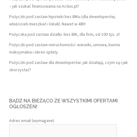
– jak szukać finansowania na Actius.pl?
Pożyczki pod zastaw hipoteki bez BIKu (dla deweloperów,
właścicieli mieszkań i lokali). Nawet w 48h!
Pożyczka pod zastaw działki: bez BIK, dla firm, od 100 tys. zł
Pożyczki pod zastaw nieruchomości: warunki, umowa, kwota
maksymalna i okres spłaty.
Pożyczki pod zastaw dla deweloperów: jak działają, czym są i jak
skorzystać?
BĄDŹ NA BIEŻĄCO ZE WSZYSTKIMI OFERTAMI
OGŁOSZEŃ!
Adres email (wymagane)