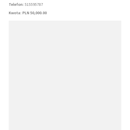
Telefon:
515595787
Kwota:
PLN 50,000.00