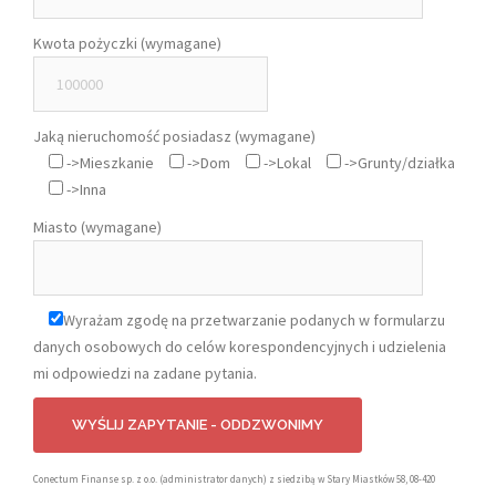
Kwota pożyczki (wymagane)
Jaką nieruchomość posiadasz (wymagane)
->Mieszkanie
->Dom
->Lokal
->Grunty/działka
->Inna
Miasto (wymagane)
Wyrażam zgodę na przetwarzanie podanych w formularzu
danych osobowych do celów korespondencyjnych i udzielenia
mi odpowiedzi na zadane pytania.
Conectum Finanse sp. z o.o. (administrator danych) z siedzibą w Stary Miastków 58, 08-420