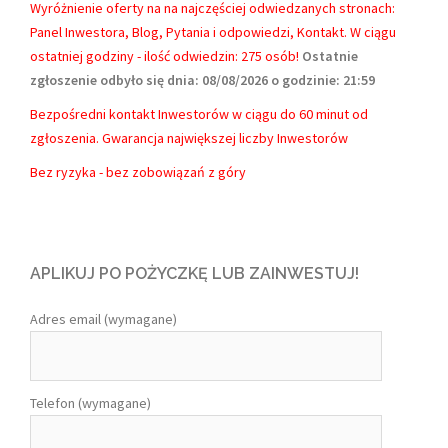
Wyróżnienie oferty na na najczęściej odwiedzanych stronach:
Panel Inwestora, Blog, Pytania i odpowiedzi, Kontakt.
W ciągu
ostatniej godziny - ilość odwiedzin: 275 osób!
Ostatnie
zgłoszenie odbyło się dnia: 08/08/2026 o godzinie: 21:59
Bezpośredni kontakt Inwestorów w ciągu do 60 minut od
zgłoszenia. Gwarancja największej liczby Inwestorów
Bez ryzyka - bez zobowiązań z góry
APLIKUJ PO POŻYCZKĘ LUB ZAINWESTUJ!
Adres email (wymagane)
Telefon (wymagane)