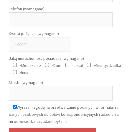
Telefon (wymagane)
Kwota pożyczki (wymagane)
Jaką nieruchomość posiadasz (wymagane)
->Mieszkanie
->Dom
->Lokal
->Grunty/działka
->Inna
Miasto (wymagane)
Wyrażam zgodę na przetwarzanie podanych w formularzu
danych osobowych do celów korespondencyjnych i udzielenia
mi odpowiedzi na zadane pytania.