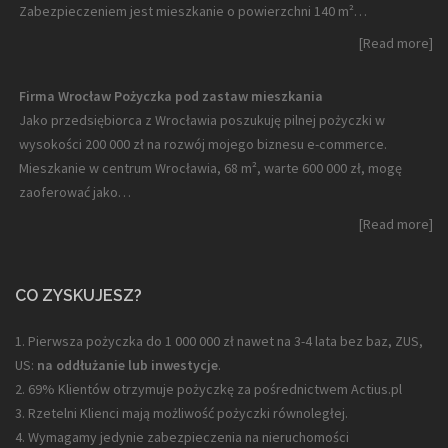
Zabezpieczeniem jest mieszkanie o powierzchni 140 m²…
[Read more]
Firma Wrocław Pożyczka pod zastaw mieszkania
Jako przedsiębiorca z Wrocławia poszukuję pilnej pożyczki w
wysokości 200 000 zł na rozwój mojego biznesu e-commerce.
Mieszkanie w centrum Wrocławia, 68 m², warte 600 000 zł, mogę
zaoferować jako…
[Read more]
CO ZYSKUJESZ?
1. Pierwsza pożyczka do 1 000 000 zł nawet na 3-4 lata bez baz, ZUS,
US:
na oddłużanie lub inwestycje
.
2. 69% Klientów otrzymuje pożyczkę za pośrednictwem Actius.pl
3. Rzetelni Klienci mają możliwość pożyczki równoległej.
4. Wymagamy jedynie zabezpieczenia na nieruchomości