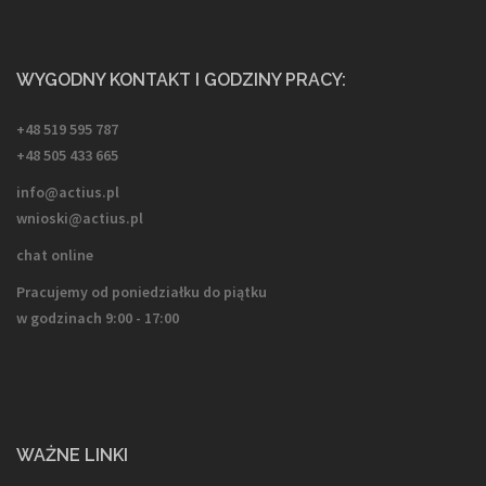
WYGODNY KONTAKT I GODZINY PRACY:
+48 519 595 787
+48 505 433 665
info@actius.pl
wnioski@actius.pl
chat online
Pracujemy od poniedziałku do piątku
w godzinach 9:00 - 17:00
WAŻNE LINKI