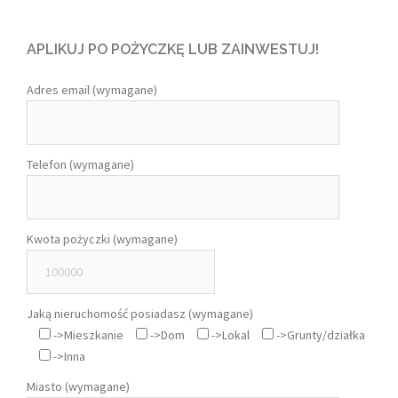
APLIKUJ PO POŻYCZKĘ LUB ZAINWESTUJ!
Adres email (wymagane)
Telefon (wymagane)
Kwota pożyczki (wymagane)
Jaką nieruchomość posiadasz (wymagane)
->Mieszkanie
->Dom
->Lokal
->Grunty/działka
->Inna
Miasto (wymagane)