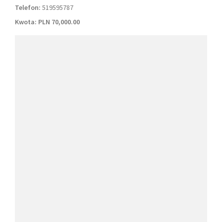
Telefon:
519595787
Kwota:
PLN 70,000.00