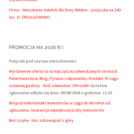
Firma – Mieszkanie Gdańsk dla firmy 60mkw – pożyczka na 340
tys. zł. ZREALIZOWANO
PROMOCJA NA 2026 R.!:
Pożyczki pod zastaw nieruchomości
Wyróżnienie oferty na na najczęściej odwiedzanych stronach:
Panel Inwestora, Blog, Pytania i odpowiedzi, Kontakt.
W ciągu
ostatniej godziny - ilość odwiedzin: 294 osób!
Ostatnie
zgłoszenie odbyło się dnia: 09/08/2026 o godzinie: 11:15
Bezpośredni kontakt Inwestorów w ciągu do 60 minut od
zgłoszenia. Gwarancja największej liczby Inwestorów
Bez ryzyka - bez zobowiązań z góry