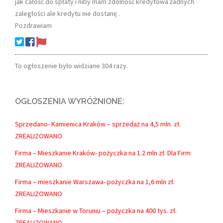
jak całość do spłaty i niby mam zdolność kredytowa żadnych
zaległości ale kredytu nie dostanę .
Pozdrawiam
To ogłoszenie było widziane 304 razy.
OGŁOSZENIA WYRÓŻNIONE:
Sprzedano- Kamienica Kraków – sprzedaż na 4,5 mln. zł.
ZREALIZOWANO
Firma – Mieszkanie Kraków- pożyczka na 1.2 mln zł. Dla Firm
ZREALIZOWANO
Firma – mieszkanie Warszawa- pożyczka na 1,6 mln zł.
ZREALIZOWANO
Firma – Mieszkanie w Toruniu – pożyczka na 400 tys. zł.
ZREALIZOWANO