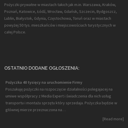
Pożyczki prywatne w miastach takich jak m.in. Warszawa, Kraków,
Poznań, Katowice, Łódź, Wrocław, Gdańsk, Szczecin, Bydgoszcz,
Lublin, Białystok, Gdynia, Częstochowa, Toruń oraz w miastach
powyżej 50 tys. mieszkańców i miejscowościach turystycznych w
całej Polsce.
OSTATNIO DODANE OGŁOSZENIA:
Pożyczka 40 tysięcy na uruchomienie Firmy
Poszukuję pożyczki na rozpoczęcie działalności polegajacej na
umiwe współpracy z Media Expert i świadczenia dla nich usług
transportu i montażu sprzętu który sprzedaja. Pożyczka będzie w
głównej mierze przeznaczona na…
[Read more]