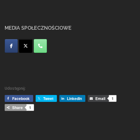
MEDIA SPOŁECZNOŚCIOWE
Udostępnij:
Facebook
Tweet
LinkedIn
Email
1
Share
1