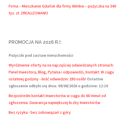
Firma – Mieszkanie Gdańsk dla firmy 60mkw – pożyczka na 340
tys. zł. ZREALIZOWANO
PROMOCJA NA 2026 R.!:
Pożyczki pod zastaw nieruchomości
Wyróżnienie oferty na na najczęściej odwiedzanych stronach:
Panel Inwestora, Blog, Pytania i odpowiedzi, Kontakt.
W ciągu
ostatniej godziny - ilość odwiedzin: 280 osób!
Ostatnie
zgłoszenie odbyło się dnia: 09/08/2026 o godzinie: 12:10
Bezpośredni kontakt Inwestorów w ciągu do 60 minut od
zgłoszenia. Gwarancja największej liczby Inwestorów
Bez ryzyka - bez zobowiązań z góry