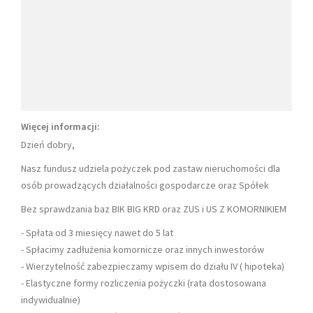
Więcej informacji:
Dzień dobry,
Nasz fundusz udziela pożyczek pod zastaw nieruchomości dla
osób prowadzących działalności gospodarcze oraz Spółek
Bez sprawdzania baz BIK BIG KRD oraz ZUS i US Z KOMORNIKIEM
- Spłata od 3 miesięcy nawet do 5 lat
- Spłacimy zadłużenia komornicze oraz innych inwestorów
- Wierzytelność zabezpieczamy wpisem do działu IV ( hipoteka)
- Elastyczne formy rozliczenia pożyczki (rata dostosowana
indywidualnie)