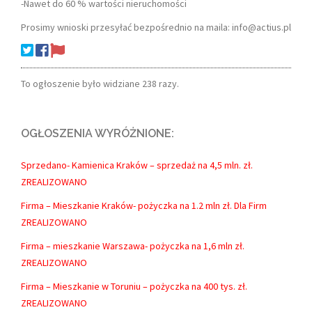
-Nawet do 60 % wartości nieruchomości
Prosimy wnioski przesyłać bezpośrednio na maila: info@actius.pl
To ogłoszenie było widziane 238 razy.
OGŁOSZENIA WYRÓŻNIONE:
Sprzedano- Kamienica Kraków – sprzedaż na 4,5 mln. zł.
ZREALIZOWANO
Firma – Mieszkanie Kraków- pożyczka na 1.2 mln zł. Dla Firm
ZREALIZOWANO
Firma – mieszkanie Warszawa- pożyczka na 1,6 mln zł.
ZREALIZOWANO
Firma – Mieszkanie w Toruniu – pożyczka na 400 tys. zł.
ZREALIZOWANO