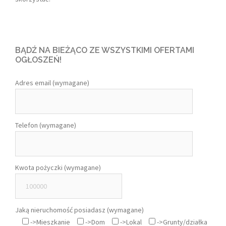
BĄDŹ NA BIEŻĄCO ZE WSZYSTKIMI OFERTAMI
OGŁOSZEŃ!
Adres email (wymagane)
Telefon (wymagane)
Kwota pożyczki (wymagane)
Jaką nieruchomość posiadasz (wymagane)
->Mieszkanie
->Dom
->Lokal
->Grunty/działka