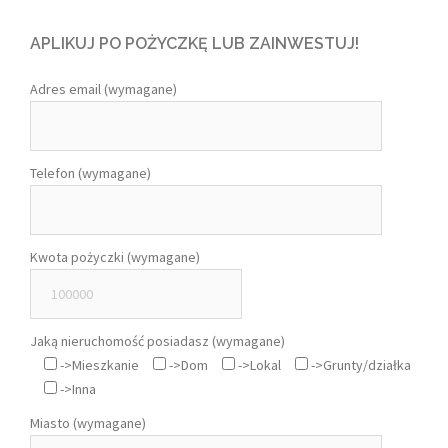
APLIKUJ PO POŻYCZKĘ LUB ZAINWESTUJ!
Adres email (wymagane)
Telefon (wymagane)
Kwota pożyczki (wymagane)
Jaką nieruchomość posiadasz (wymagane)
->Mieszkanie
->Dom
->Lokal
->Grunty/działka
->Inna
Miasto (wymagane)