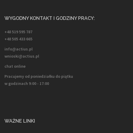
WYGODNY KONTAKT I GODZINY PRACY:
+48 519 595 787
+48 505 433 665
info@actius.pl
wnioski@actius.pl
chat online
Pracujemy od poniedziałku do piątku
w godzinach 9:00 - 17:00
WAŻNE LINKI