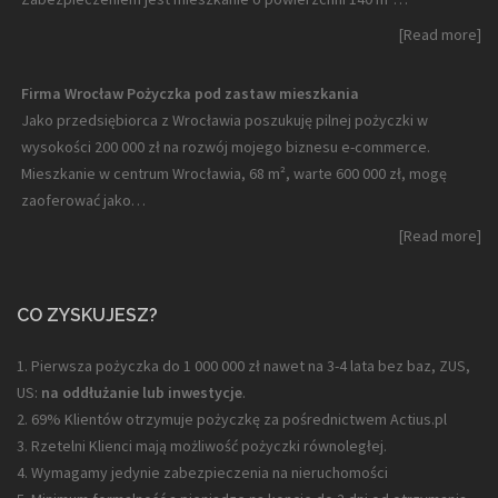
[Read more]
Firma Wrocław Pożyczka pod zastaw mieszkania
Jako przedsiębiorca z Wrocławia poszukuję pilnej pożyczki w
wysokości 200 000 zł na rozwój mojego biznesu e-commerce.
Mieszkanie w centrum Wrocławia, 68 m², warte 600 000 zł, mogę
zaoferować jako…
[Read more]
CO ZYSKUJESZ?
1. Pierwsza pożyczka do 1 000 000 zł nawet na 3-4 lata bez baz, ZUS,
US:
na oddłużanie lub inwestycje
.
2. 69% Klientów otrzymuje pożyczkę za pośrednictwem Actius.pl
3. Rzetelni Klienci mają możliwość pożyczki równoległej.
4. Wymagamy jedynie zabezpieczenia na nieruchomości