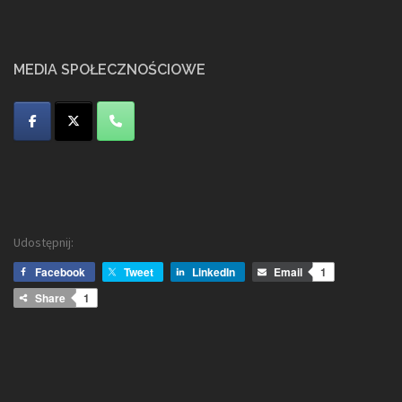
MEDIA SPOŁECZNOŚCIOWE
Udostępnij:
Facebook
Tweet
LinkedIn
Email
1
Share
1