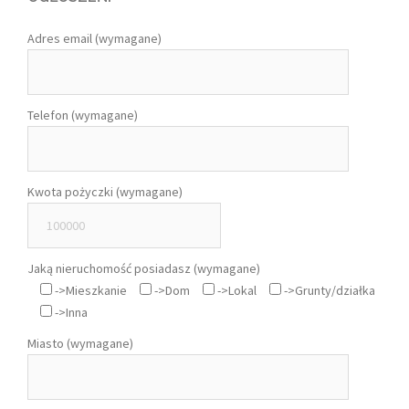
Adres email (wymagane)
Telefon (wymagane)
Kwota pożyczki (wymagane)
Jaką nieruchomość posiadasz (wymagane)
->Mieszkanie
->Dom
->Lokal
->Grunty/działka
->Inna
Miasto (wymagane)