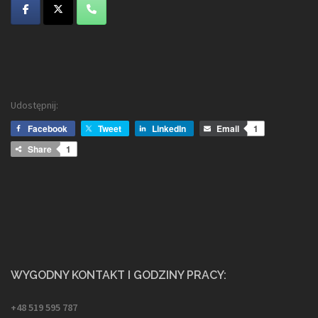
Udostępnij:
Facebook
Tweet
LinkedIn
Email
1
Share
1
WYGODNY KONTAKT I GODZINY PRACY:
+48 519 595 787