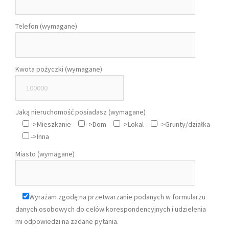
Telefon (wymagane)
Kwota pożyczki (wymagane)
Jaką nieruchomość posiadasz (wymagane)
->Mieszkanie
->Dom
->Lokal
->Grunty/działka
->Inna
Miasto (wymagane)
Wyrażam zgodę na przetwarzanie podanych w formularzu
danych osobowych do celów korespondencyjnych i udzielenia
mi odpowiedzi na zadane pytania.