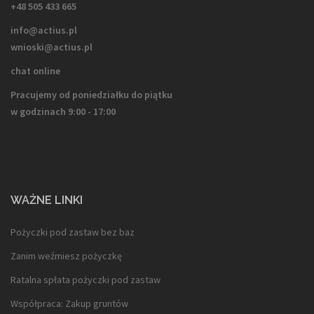
+48 505 433 665
info@actius.pl
wnioski@actius.pl
chat online
Pracujemy od poniedziałku do piątku
w godzinach 9:00 - 17:00
WAŻNE LINKI
Pożyczki pod zastaw bez baz
Zanim weźmiesz pożyczkę
Ratalna spłata pożyczki pod zastaw
Współpraca: Zakup gruntów