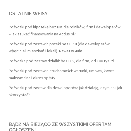
OSTATNIE WPISY
Pożyczki pod hipotekę bez BIK dla rolników, firm i deweloperów
– jak szukać finansowania na Actius.pl?
Pożyczki pod zastaw hipoteki bez BIKu (dla deweloperów,
właścicieli mieszkań i lokali). Nawet w 48h!
Pożyczka pod zastaw działki: bez BIK, dla firm, od 100 tys. zł
Pożyczki pod zastaw nieruchomości: warunki, umowa, kwota
maksymalna i okres spłaty.
Pożyczki pod zastaw dla deweloperów: jak działają, czym są i jak
skorzystać?
BĄDŹ NA BIEŻĄCO ZE WSZYSTKIMI OFERTAMI
OGŁOSZEŃ!