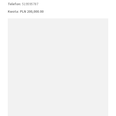
Telefon:
519595787
Kwota:
PLN 200,000.00