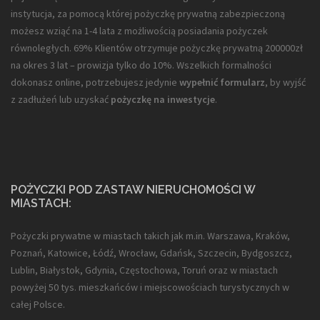
instytucja, za pomocą której pożyczkę prywatną zabezpieczoną
możesz wziąć na 1-4 lata z możliwością posiadania pożyczek
równoległych. 69% Klientów otrzymuje pożyczkę prywatną 200000zł
na okres 3 lat – prowizja tylko do 10%. Wszelkich formalności
dokonasz online, potrzebujesz jedynie
wypełnić formularz
, by wyjść
z zadłużeń lub uzyskać
pożyczkę na inwestycje
.
POŻYCZKI POD ZASTAW NIERUCHOMOŚCI W
MIASTACH:
Pożyczki prywatne w miastach takich jak m.in. Warszawa, Kraków,
Poznań, Katowice, Łódź, Wrocław, Gdańsk, Szczecin, Bydgoszcz,
Lublin, Białystok, Gdynia, Częstochowa, Toruń oraz w miastach
powyżej 50 tys. mieszkańców i miejscowościach turystycznych w
całej Polsce.