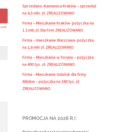
Sprzedano- Kamienica Kraków – sprzedaż
na 4,5 mln. zł. ZREALIZOWANO
Firma – Mieszkanie Kraków- pożyczka na
anie
1.2 mln zł. Dla Firm ZREALIZOWANO
Firma – mieszkanie Warszawa- pożyczka
na 1,6 mln zł. ZREALIZOWANO
Firma – Mieszkanie w Toruniu – pożyczka
na 400 tys. zł. ZREALIZOWANO
Firma – Mieszkanie Gdańsk dla firmy
60mkw – pożyczka na 340 tys. zł.
ZREALIZOWANO
PROMOCJA NA 2026 R.!:
Pożyczki pod zastaw nieruchomości