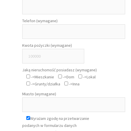
Telefon (wymagane)
Kwota pożyczki (wymagane)
Jaką nieruchomość posiadasz (wymagane)
->Mieszkanie
->Dom
->Lokal
->Grunty/działka
->Inna
Miasto (wymagane)
Wyrażam zgodę na przetwarzanie
podanych w formularzu danych