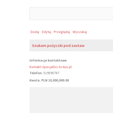
Search
for:
Dodaj
Edytuj
Przeglądaj
Wyszukaj
Szukam pożyczki pod zastaw
Informacje kontaktowe
Kontakt Specjaliści Actius.pl
Telefon:
519595787
Kwota:
PLN 10,000,000.00