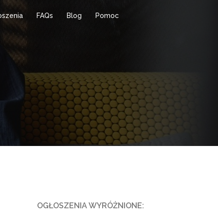
oszenia
FAQs
Blog
Pomoc
OGŁOSZENIA WYRÓŻNIONE: