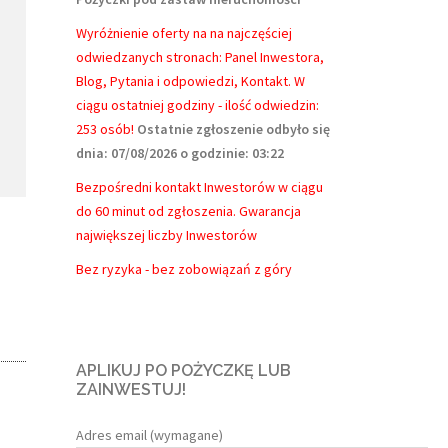
Wyróżnienie oferty na na najczęściej
odwiedzanych stronach: Panel Inwestora,
Blog, Pytania i odpowiedzi, Kontakt.
W
ciągu ostatniej godziny - ilość odwiedzin:
253 osób!
Ostatnie zgłoszenie odbyło się
dnia: 07/08/2026 o godzinie: 03:22
Bezpośredni kontakt Inwestorów w ciągu
do 60 minut od zgłoszenia. Gwarancja
największej liczby Inwestorów
Bez ryzyka - bez zobowiązań z góry
APLIKUJ PO POŻYCZKĘ LUB
ZAINWESTUJ!
Adres email (wymagane)