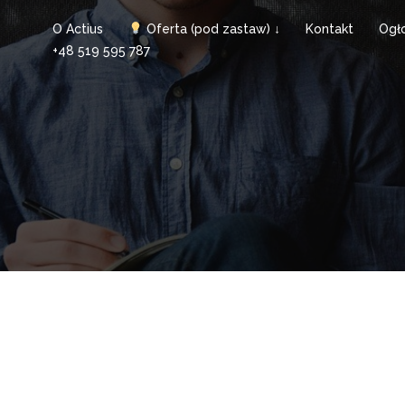
O Actius
Oferta (pod zastaw) ↓
Kontakt
Ogł
+48 519 595 787