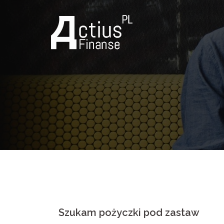
Skip
to
content
Szukam pożyczki pod zastaw