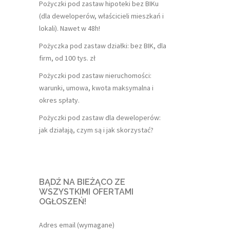
Pożyczki pod zastaw hipoteki bez BIKu
(dla deweloperów, właścicieli mieszkań i
lokali). Nawet w 48h!
Pożyczka pod zastaw działki: bez BIK, dla
firm, od 100 tys. zł
Pożyczki pod zastaw nieruchomości:
warunki, umowa, kwota maksymalna i
okres spłaty.
Pożyczki pod zastaw dla deweloperów:
jak działają, czym są i jak skorzystać?
BĄDŹ NA BIEŻĄCO ZE
WSZYSTKIMI OFERTAMI
OGŁOSZEŃ!
Adres email (wymagane)