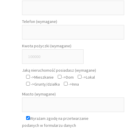
Telefon (wymagane)
Kwota pożyczki (wymagane)
Jaką nieruchomość posiadasz (wymagane)
->Mieszkanie
->Dom
->Lokal
->Grunty/działka
->Inna
Miasto (wymagane)
Wyrażam zgodę na przetwarzanie
podanych w formularzu danych