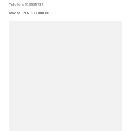
Telefon:
519595787
Kwota:
PLN 500,000.00