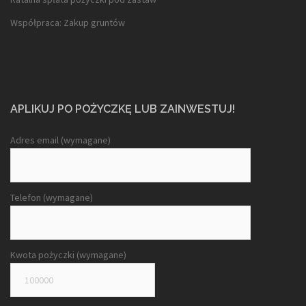
Współpraca: Zakup gruntów
APLIKUJ PO POŻYCZKĘ LUB ZAINWESTUJ!
Adres email (wymagane)
Telefon (wymagane)
Kwota pożyczki (wymagane)