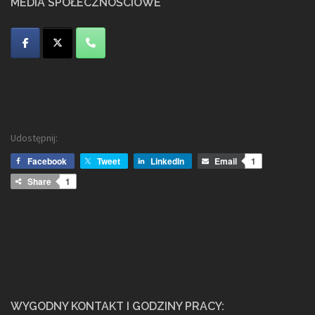
MEDIA SPOŁECZNOŚCIOWE
Udostępnij:
Facebook
Tweet
LinkedIn
Email
1
Share
1
WYGODNY KONTAKT I GODZINY PRACY: