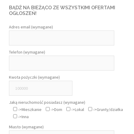
BĄDŹ NA BIEŻĄCO ZE WSZYSTKIMI OFERTAMI
OGŁOSZEŃ!
Adres email (wymagane)
Telefon (wymagane)
Kwota pożyczki (wymagane)
Jaką nieruchomość posiadasz (wymagane)
->Mieszkanie
->Dom
->Lokal
->Grunty/działka
->Inna
Miasto (wymagane)