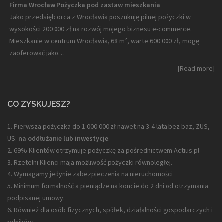
Firma Wrocław Pożyczka pod zastaw mieszkania
Jako przedsiębiorca z Wrocławia poszukuję pilnej pożyczki w
wysokości 200 000 zł na rozwój mojego biznesu e-commerce.
Mieszkanie w centrum Wrocławia, 68 m², warte 600 000 zł, mogę
zaoferować jako…
[Read more]
CO ZYSKUJESZ?
1. Pierwsza pożyczka do 1 000 000 zł nawet na 3-4 lata bez baz, ZUS,
US:
na oddłużanie lub inwestycje
.
2. 69% Klientów otrzymuje pożyczkę za pośrednictwem Actius.pl
3. Rzetelni Klienci mają możliwość pożyczki równoległej.
4. Wymagamy jedynie zabezpieczenia na nieruchomości
5. Minimum formalność a pieniądze na koncie do 2 dni od otrzymania
podpisanej umowy.
6. Również dla osób fizycznych, spółek, działalności gospodarczych i
rolników