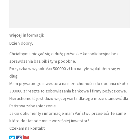
Więcej informacji:
Dzień dobry,
Chciałbym ubiegać się o dużą pożyczkę konsolidacyjna bez
sprawdzania baz bik i tym podobne.
Pozyczka w wysokości 500000 zł bo na tyle wplątałem się w
długi.
Mam prywatnego inwestora na nieruchomości do oodania około
300000 zł reszta to zobowiązania bankowe i firmy pożyczkowe.
Nieruchomość jest dużo więcej warta dlatego może stanowić dla
Państwa zabezpieczenie.
Jakie dokumenty i informacje mam Państwu przesłać? Te same
które dostał ode mnie wcześniej inwestor?
Czekam na kontakt.