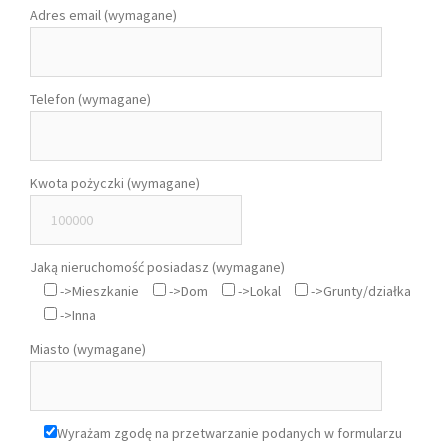
Adres email (wymagane)
Telefon (wymagane)
Kwota pożyczki (wymagane)
Jaką nieruchomość posiadasz (wymagane)
->Mieszkanie
->Dom
->Lokal
->Grunty/działka
->Inna
Miasto (wymagane)
Wyrażam zgodę na przetwarzanie podanych w formularzu