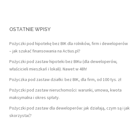
OSTATNIE WPISY
Pożyczki pod hipotekę bez BIK dla rolników, firm i deweloperów
– jak szukać finansowania na Actius.pl?
Pożyczki pod zastaw hipoteki bez BIKu (dla deweloperów,
właścicieli mieszkań i lokali). Nawet w 48h!
Pożyczka pod zastaw działki: bez BIK, dla firm, od 100 tys. zł
Pożyczki pod zastaw nieruchomości: warunki, umowa, kwota
maksymalna i okres spłaty.
Pożyczki pod zastaw dla deweloperów: jak działają, czym są i jak
skorzystać?