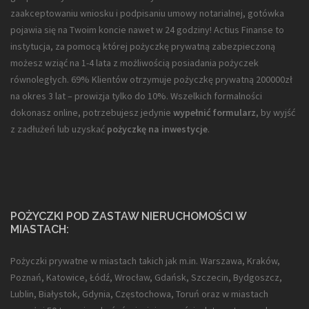
zaakceptowaniu wniosku i podpisaniu umowy notarialnej, gotówka
pojawia się na Twoim koncie nawet w 24 godziny! Actius Finanse to
instytucja, za pomocą której pożyczkę prywatną zabezpieczoną
możesz wziąć na 1-4 lata z możliwością posiadania pożyczek
równoległych. 69% Klientów otrzymuje pożyczkę prywatną 200000zł
na okres 3 lat – prowizja tylko do 10%. Wszelkich formalności
dokonasz online, potrzebujesz jedynie
wypełnić formularz
, by wyjść
z zadłużeń lub uzyskać
pożyczkę na inwestycje
.
POŻYCZKI POD ZASTAW NIERUCHOMOŚCI W
MIASTACH:
Pożyczki prywatne w miastach takich jak m.in. Warszawa, Kraków,
Poznań, Katowice, Łódź, Wrocław, Gdańsk, Szczecin, Bydgoszcz,
Lublin, Białystok, Gdynia, Częstochowa, Toruń oraz w miastach