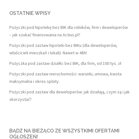
OSTATNIE WPISY
Pożyczki pod hipotekę bez BIK dla rolników, firm i deweloperów
– jak szukać finansowania na Actius.pl?
Pożyczki pod zastaw hipoteki bez BIKu (dla deweloperów,
właścicieli mieszkań i lokali). Nawet w 48h!
Pożyczka pod zastaw działki: bez BIK, dla firm, od 100 tys. zł
Pożyczki pod zastaw nieruchomości: warunki, umowa, kwota
maksymalna i okres spłaty.
Pożyczki pod zastaw dla deweloperów: jak działają, czym są i jak
skorzystać?
BĄDŹ NA BIEŻĄCO ZE WSZYSTKIMI OFERTAMI
OGŁOSZEŃ!