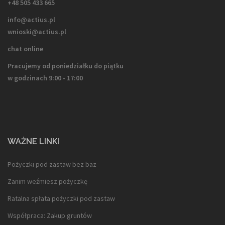
+48 505 433 665
info@actius.pl
wnioski@actius.pl
chat online
Pracujemy od poniedziałku do piątku
w godzinach 9:00 - 17:00
WAŻNE LINKI
Pożyczki pod zastaw bez baz
Zanim weźmiesz pożyczkę
Ratalna spłata pożyczki pod zastaw
Współpraca: Zakup gruntów