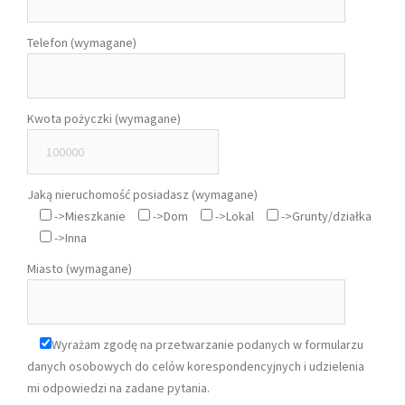
Telefon (wymagane)
Kwota pożyczki (wymagane)
Jaką nieruchomość posiadasz (wymagane)
->Mieszkanie
->Dom
->Lokal
->Grunty/działka
->Inna
Miasto (wymagane)
Wyrażam zgodę na przetwarzanie podanych w formularzu
danych osobowych do celów korespondencyjnych i udzielenia
mi odpowiedzi na zadane pytania.