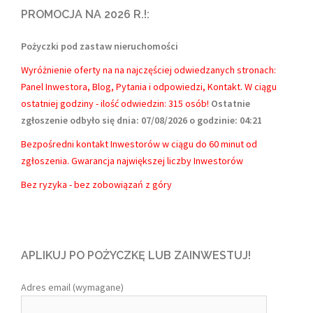
PROMOCJA NA 2026 R.!:
Pożyczki pod zastaw nieruchomości
Wyróżnienie oferty na na najczęściej odwiedzanych stronach:
Panel Inwestora, Blog, Pytania i odpowiedzi, Kontakt.
W ciągu
ostatniej godziny - ilość odwiedzin: 315 osób!
Ostatnie
zgłoszenie odbyło się dnia: 07/08/2026 o godzinie: 04:21
Bezpośredni kontakt Inwestorów w ciągu do 60 minut od
zgłoszenia. Gwarancja największej liczby Inwestorów
Bez ryzyka - bez zobowiązań z góry
APLIKUJ PO POŻYCZKĘ LUB ZAINWESTUJ!
Adres email (wymagane)