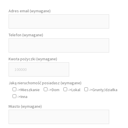
Adres email (wymagane)
Telefon (wymagane)
Kwota pożyczki (wymagane)
Jaką nieruchomość posiadasz (wymagane)
->Mieszkanie
->Dom
->Lokal
->Grunty/działka
->Inna
Miasto (wymagane)