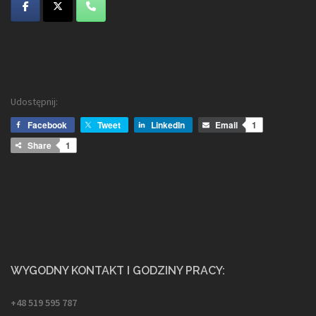
Udostępnij:
Facebook
Tweet
LinkedIn
Email
1
Share
1
WYGODNY KONTAKT I GODZINY PRACY:
+48 519 595 787