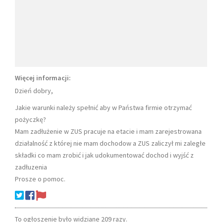
Więcej informacji:
Dzień dobry,
Jakie warunki należy spełnić aby w Państwa firmie otrzymać
pożyczkę?
Mam zadłużenie w ZUS pracuje na etacie i mam zarejestrowana
działalność z której nie mam dochodow a ZUS zaliczył mi zaległe
składki co mam zrobić i jak udokumentować dochod i wyjść z
zadłuzenia
Prosze o pomoc.
To ogłoszenie było widziane 209 razy.