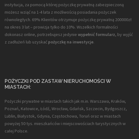
instytucja, za pomocą której pożyczkę prywatną zabezpieczoną
możesz wziąć na 1-4 lata z możliwością posiadania pożyczek
równoległych. 69% Klientów otrzymuje pożyczkę prywatną 200000zł
na okres 3 lat – prowizja tylko do 10%. Wszelkich formalności
dokonasz online, potrzebujesz jedynie
wypełnić formularz
, by wyjść
z zadłużeń lub uzyskać
pożyczkę na inwestycje
.
POŻYCZKI POD ZASTAW NIERUCHOMOŚCI W
MIASTACH:
Pożyczki prywatne w miastach takich jak m.in. Warszawa, Kraków,
Poznań, Katowice, Łódź, Wrocław, Gdańsk, Szczecin, Bydgoszcz,
Lublin, Białystok, Gdynia, Częstochowa, Toruń oraz w miastach
powyżej 50 tys. mieszkańców i miejscowościach turystycznych w
całej Polsce.