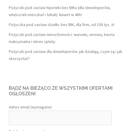
Pożyczki pod zastaw hipoteki bez BIKu (dla deweloperów,
właścicieli mieszkań i lokali). Nawet w 48h!
Pożyczka pod zastaw działki: bez BIK, dla firm, od 100 tys. zł
Pożyczki pod zastaw nieruchomości: warunki, umowa, kwota
maksymalna i okres spłaty.
Pożyczki pod zastaw dla deweloperów: jak działają, czym są i jak
skorzystać?
BĄDŹ NA BIEŻĄCO ZE WSZYSTKIMI OFERTAMI
OGŁOSZEŃ!
Adres email (wymagane)