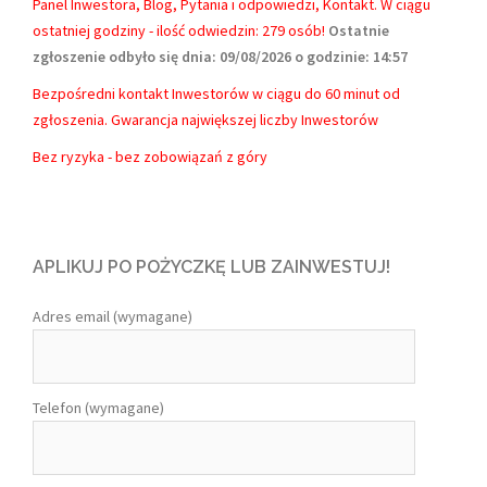
Panel Inwestora, Blog, Pytania i odpowiedzi, Kontakt.
W ciągu
ostatniej godziny - ilość odwiedzin: 279 osób!
Ostatnie
zgłoszenie odbyło się dnia: 09/08/2026 o godzinie: 14:57
Bezpośredni kontakt Inwestorów w ciągu do 60 minut od
zgłoszenia. Gwarancja największej liczby Inwestorów
Bez ryzyka - bez zobowiązań z góry
APLIKUJ PO POŻYCZKĘ LUB ZAINWESTUJ!
Adres email (wymagane)
Telefon (wymagane)