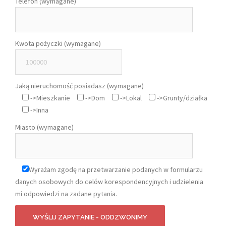
Telefon (wymagane)
Kwota pożyczki (wymagane)
Jaką nieruchomość posiadasz (wymagane)
->Mieszkanie
->Dom
->Lokal
->Grunty/działka
->Inna
Miasto (wymagane)
Wyrażam zgodę na przetwarzanie podanych w formularzu
danych osobowych do celów korespondencyjnych i udzielenia
mi odpowiedzi na zadane pytania.