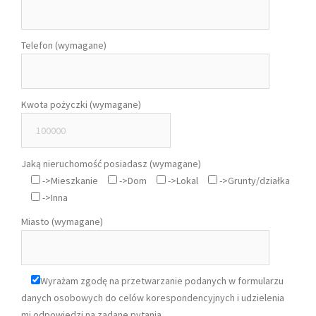
Telefon (wymagane)
Kwota pożyczki (wymagane)
Jaką nieruchomość posiadasz (wymagane)
->Mieszkanie
->Dom
->Lokal
->Grunty/działka
->Inna
Miasto (wymagane)
Wyrażam zgodę na przetwarzanie podanych w formularzu
danych osobowych do celów korespondencyjnych i udzielenia
mi odpowiedzi na zadane pytania.