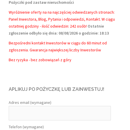
Pożyczki pod zastaw nieruchomości
Wyróżnienie oferty na na najczęściej odwiedzanych stronach:
Panel Inwestora, Blog, Pytania i odpowiedzi, Kontakt.
W ciągu
ostatniej godziny - ilość odwiedzin: 242 osób!
Ostatnie
zgłoszenie odbyło się dnia: 08/08/2026 o godzinie: 18:13
Bezpośredni kontakt Inwestorów w ciągu do 60 minut od
zgłoszenia. Gwarancja największej liczby Inwestorów
Bez ryzyka - bez zobowiązań z góry
APLIKUJ PO POŻYCZKĘ LUB ZAINWESTUJ!
Adres email (wymagane)
Telefon (wymagane)