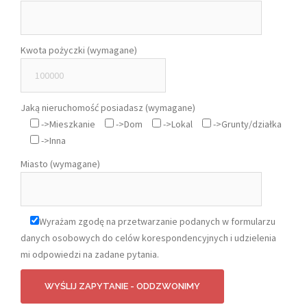
Kwota pożyczki (wymagane)
Jaką nieruchomość posiadasz (wymagane)
->Mieszkanie
->Dom
->Lokal
->Grunty/działka
->Inna
Miasto (wymagane)
Wyrażam zgodę na przetwarzanie podanych w formularzu
danych osobowych do celów korespondencyjnych i udzielenia
mi odpowiedzi na zadane pytania.