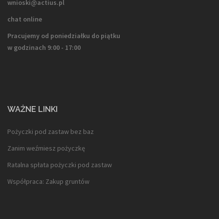
wnioski@actius.pl
chat online
Pracujemy od poniedziałku do piątku
w godzinach 9:00 - 17:00
WAŻNE LINKI
Pożyczki pod zastaw bez baz
Zanim weźmiesz pożyczkę
Ratalna spłata pożyczki pod zastaw
Współpraca: Zakup gruntów