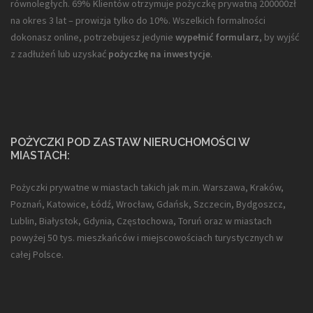
równoległych. 69% Klientów otrzymuje pożyczkę prywatną 200000zł
na okres 3 lat – prowizja tylko do 10%. Wszelkich formalności
dokonasz online, potrzebujesz jedynie
wypełnić formularz
, by wyjść
z zadłużeń lub uzyskać
pożyczkę na inwestycje
.
POŻYCZKI POD ZASTAW NIERUCHOMOŚCI W
MIASTACH:
Pożyczki prywatne w miastach takich jak m.in. Warszawa, Kraków,
Poznań, Katowice, Łódź, Wrocław, Gdańsk, Szczecin, Bydgoszcz,
Lublin, Białystok, Gdynia, Częstochowa, Toruń oraz w miastach
powyżej 50 tys. mieszkańców i miejscowościach turystycznych w
całej Polsce.