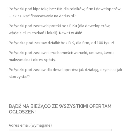
Pożyczki pod hipotekę bez BIK dla rolników, firm i deweloperów
– jak szukać finansowania na Actius.pl?
Pożyczki pod zastaw hipoteki bez BIKu (dla deweloperów,
właścicieli mieszkań i lokali). Nawet w 48h!
Pożyczka pod zastaw działki: bez BIK, dla firm, od 100 tys. zł
Pożyczki pod zastaw nieruchomości: warunki, umowa, kwota
maksymalna i okres spłaty.
Pożyczki pod zastaw dla deweloperów: jak działają, czym są i jak
skorzystać?
BĄDŹ NA BIEŻĄCO ZE WSZYSTKIMI OFERTAMI
OGŁOSZEŃ!
Adres email (wymagane)