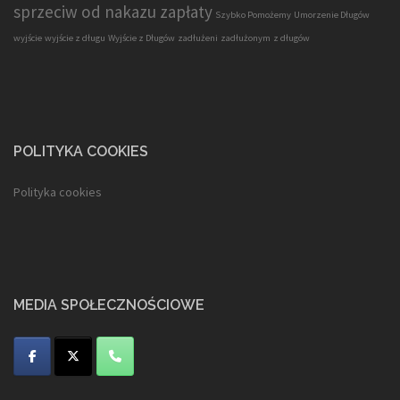
sprzeciw od nakazu zapłaty
Szybko Pomożemy
Umorzenie Długów
wyjście
wyjście z długu
Wyjście z Długów
zadłużeni
zadłużonym
z długów
POLITYKA COOKIES
Polityka cookies
MEDIA SPOŁECZNOŚCIOWE