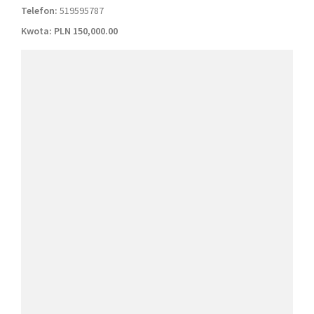
Telefon:
519595787
Kwota:
PLN 150,000.00