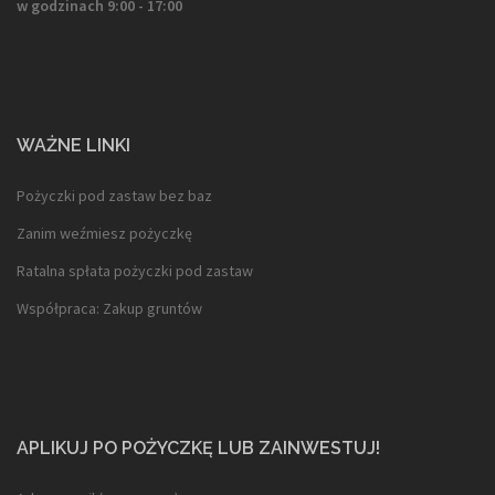
w godzinach 9:00 - 17:00
WAŻNE LINKI
Pożyczki pod zastaw bez baz
Zanim weźmiesz pożyczkę
Ratalna spłata pożyczki pod zastaw
Współpraca: Zakup gruntów
APLIKUJ PO POŻYCZKĘ LUB ZAINWESTUJ!