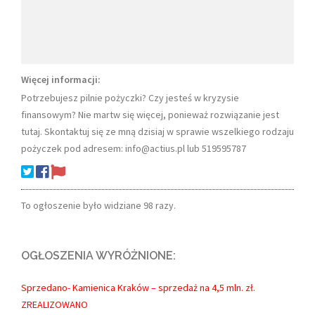
Więcej informacji:
Potrzebujesz pilnie pożyczki? Czy jesteś w kryzysie
finansowym? Nie martw się więcej, ponieważ rozwiązanie jest
tutaj. Skontaktuj się ze mną dzisiaj w sprawie wszelkiego rodzaju
pożyczek pod adresem: info@actius.pl lub 519595787
To ogłoszenie było widziane 98 razy.
OGŁOSZENIA WYRÓŻNIONE:
Sprzedano- Kamienica Kraków – sprzedaż na 4,5 mln. zł.
ZREALIZOWANO