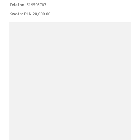
Telefon:
519595787
Kwota:
PLN 20,000.00