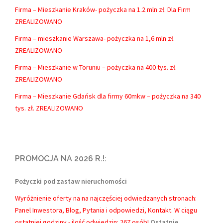
Firma – Mieszkanie Kraków- pożyczka na 1.2 mln zł. Dla Firm
ZREALIZOWANO
Firma – mieszkanie Warszawa- pożyczka na 1,6 mln zł.
ZREALIZOWANO
Firma – Mieszkanie w Toruniu – pożyczka na 400 tys. zł.
ZREALIZOWANO
Firma – Mieszkanie Gdańsk dla firmy 60mkw – pożyczka na 340
tys. zł. ZREALIZOWANO
PROMOCJA NA 2026 R.!:
Pożyczki pod zastaw nieruchomości
Wyróżnienie oferty na na najczęściej odwiedzanych stronach:
Panel Inwestora, Blog, Pytania i odpowiedzi, Kontakt.
W ciągu
ostatniej godziny - ilość odwiedzin: 267 osób!
Ostatnie