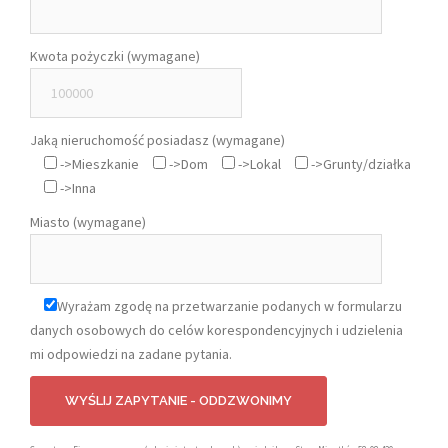
Kwota pożyczki (wymagane)
Jaką nieruchomość posiadasz (wymagane)
->Mieszkanie
->Dom
->Lokal
->Grunty/działka
->Inna
Miasto (wymagane)
Wyrażam zgodę na przetwarzanie podanych w formularzu
danych osobowych do celów korespondencyjnych i udzielenia
mi odpowiedzi na zadane pytania.