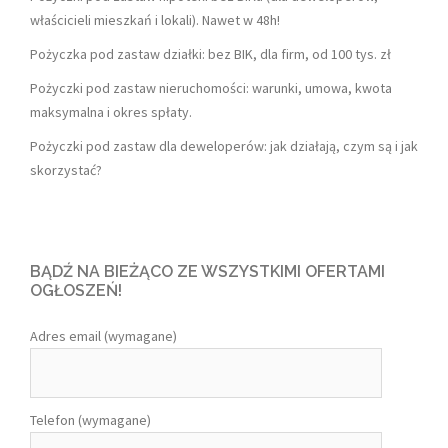
właścicieli mieszkań i lokali). Nawet w 48h!
Pożyczka pod zastaw działki: bez BIK, dla firm, od 100 tys. zł
Pożyczki pod zastaw nieruchomości: warunki, umowa, kwota
maksymalna i okres spłaty.
Pożyczki pod zastaw dla deweloperów: jak działają, czym są i jak
skorzystać?
BĄDŹ NA BIEŻĄCO ZE WSZYSTKIMI OFERTAMI
OGŁOSZEŃ!
Adres email (wymagane)
Telefon (wymagane)