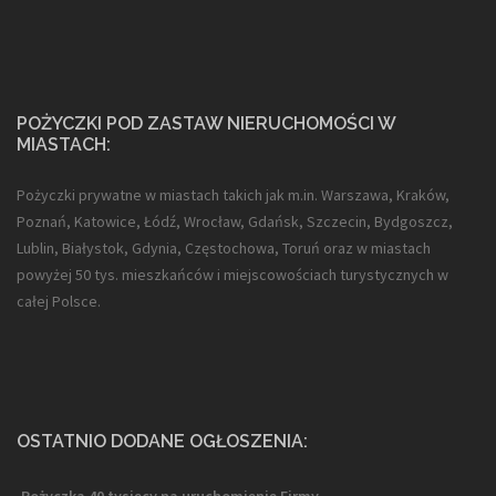
POŻYCZKI POD ZASTAW NIERUCHOMOŚCI W
MIASTACH:
Pożyczki prywatne w miastach takich jak m.in. Warszawa, Kraków,
Poznań, Katowice, Łódź, Wrocław, Gdańsk, Szczecin, Bydgoszcz,
Lublin, Białystok, Gdynia, Częstochowa, Toruń oraz w miastach
powyżej 50 tys. mieszkańców i miejscowościach turystycznych w
całej Polsce.
OSTATNIO DODANE OGŁOSZENIA: