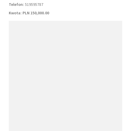
Telefon:
519595787
Kwota:
PLN 150,000.00