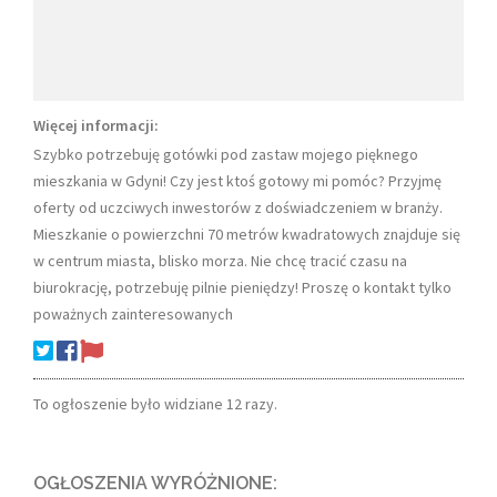
Więcej informacji:
Szybko potrzebuję gotówki pod zastaw mojego pięknego
mieszkania w Gdyni! Czy jest ktoś gotowy mi pomóc? Przyjmę
oferty od uczciwych inwestorów z doświadczeniem w branży.
Mieszkanie o powierzchni 70 metrów kwadratowych znajduje się
w centrum miasta, blisko morza. Nie chcę tracić czasu na
biurokrację, potrzebuję pilnie pieniędzy! Proszę o kontakt tylko
poważnych zainteresowanych
To ogłoszenie było widziane 12 razy.
OGŁOSZENIA WYRÓŻNIONE: