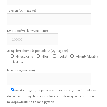
Telefon (wymagane)
Kwota pożyczki (wymagane)
Jaką nieruchomość posiadasz (wymagane)
->Mieszkanie
->Dom
->Lokal
->Grunty/działka
->Inna
Miasto (wymagane)
Wyrażam zgodę na przetwarzanie podanych w formularzu
danych osobowych do celów korespondencyjnych i udzielenia
mi odpowiedzi na zadane pytania.