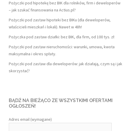
Pożyczki pod hipotekę bez BIK dla rolników, firm i deweloperów
– jak szukać finansowania na Actius.pl?
Pożyczki pod zastaw hipoteki bez BIKu (dla deweloperów,
właścicieli mieszkań i lokali). Nawet w 48h!
Pożyczka pod zastaw działki: bez BIK, dla firm, od 100 tys. zł
Pożyczki pod zastaw nieruchomości: warunki, umowa, kwota
maksymalna i okres spłaty.
Pożyczki pod zastaw dla deweloperów: jak działają, czym są i jak
skorzystać?
BĄDŹ NA BIEŻĄCO ZE WSZYSTKIMI OFERTAMI
OGŁOSZEŃ!
Adres email (wymagane)