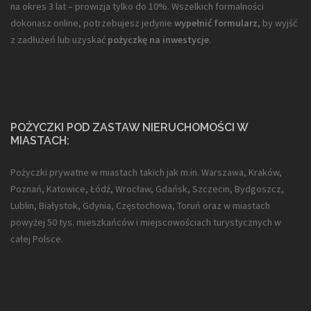
na okres 3 lat – prowizja tylko do 10%. Wszelkich formalności
dokonasz online, potrzebujesz jedynie
wypełnić formularz
, by wyjść
z zadłużeń lub uzyskać
pożyczkę na inwestycje
.
POŻYCZKI POD ZASTAW NIERUCHOMOŚCI W
MIASTACH:
Pożyczki prywatne w miastach takich jak m.in. Warszawa, Kraków,
Poznań, Katowice, Łódź, Wrocław, Gdańsk, Szczecin, Bydgoszcz,
Lublin, Białystok, Gdynia, Częstochowa, Toruń oraz w miastach
powyżej 50 tys. mieszkańców i miejscowościach turystycznych w
całej Polsce.