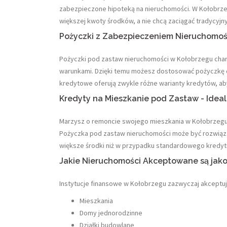
zabezpieczone hipoteką na nieruchomości. W Kołobrzegu
większej kwoty środków, a nie chcą zaciągać tradycyjn
Pożyczki z Zabezpieczeniem Nieruchomośc
Pożyczki pod zastaw nieruchomości w Kołobrzegu chara
warunkami. Dzięki temu możesz dostosować pożyczkę do
kredytowe oferują zwykle różne warianty kredytów, ab
Kredyty na Mieszkanie pod Zastaw - Idea
Marzysz o remoncie swojego mieszkania w Kołobrzegu,
Pożyczka pod zastaw nieruchomości może być rozwiąza
większe środki niż w przypadku standardowego kredy
Jakie Nieruchomości Akceptowane są jak
Instytucje finansowe w Kołobrzegu zazwyczaj akceptuj
Mieszkania
Domy jednorodzinne
Działki budowlane