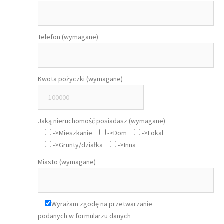
Telefon (wymagane)
Kwota pożyczki (wymagane)
Jaką nieruchomość posiadasz (wymagane)
->Mieszkanie
->Dom
->Lokal
->Grunty/działka
->Inna
Miasto (wymagane)
Wyrażam zgodę na przetwarzanie
podanych w formularzu danych