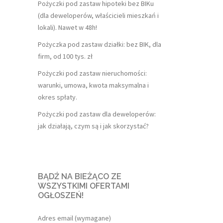
Pożyczki pod zastaw hipoteki bez BIKu
(dla deweloperów, właścicieli mieszkań i
lokali). Nawet w 48h!
Pożyczka pod zastaw działki: bez BIK, dla
firm, od 100 tys. zł
Pożyczki pod zastaw nieruchomości:
warunki, umowa, kwota maksymalna i
okres spłaty.
Pożyczki pod zastaw dla deweloperów:
jak działają, czym są i jak skorzystać?
BĄDŹ NA BIEŻĄCO ZE
WSZYSTKIMI OFERTAMI
OGŁOSZEŃ!
Adres email (wymagane)