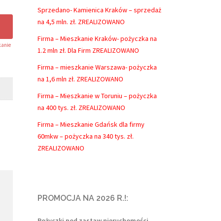
Sprzedano- Kamienica Kraków – sprzedaż
na 4,5 mln. zł. ZREALIZOWANO
Firma – Mieszkanie Kraków- pożyczka na
anie
1.2 mln zł. Dla Firm ZREALIZOWANO
Firma – mieszkanie Warszawa- pożyczka
na 1,6 mln zł. ZREALIZOWANO
Firma – Mieszkanie w Toruniu – pożyczka
na 400 tys. zł. ZREALIZOWANO
Firma – Mieszkanie Gdańsk dla firmy
60mkw – pożyczka na 340 tys. zł.
ZREALIZOWANO
PROMOCJA NA 2026 R.!:
Pożyczki pod zastaw nieruchomości