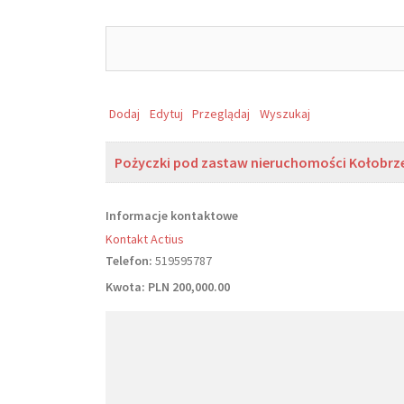
Search
for:
Dodaj
Edytuj
Przeglądaj
Wyszukaj
Pożyczki pod zastaw nieruchomości Kołobrz
Informacje kontaktowe
Kontakt Actius
Telefon:
519595787
Kwota:
PLN 200,000.00