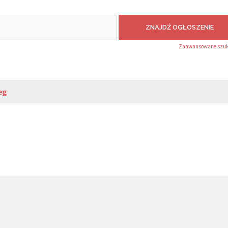
Zaawansowane szuk
eg