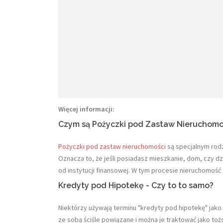
Więcej informacji:
Czym są Pożyczki pod Zastaw Nieruchomo
Pożyczki pod zastaw nieruchomości
są specjalnym rod
Oznacza to, że jeśli posiadasz mieszkanie, dom, czy 
od instytucji finansowej. W tym procesie nieruchomość 
Kredyty pod Hipotekę - Czy to to samo?
Niektórzy używają terminu "kredyty pod hipotekę" jako
ze sobą ściśle powiązane i można je traktować jako toż