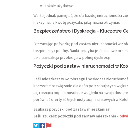
Lokale użytkowe
Warto jednak pamiętać, że dla każdej nieruchomości zo
maksymalną kwotę pożyczki, jaką można otrzymać.
Bezpieczeństwo i Dyskrecja - Kluczowe 
Otrzymując pożyczkę pod zastaw nieruchomości w Koł
bezpieczny i poufny. Banki i instytucje finansowe prze
cała transakcja przebiega w pełnej dyskrecji.
Pożyczki pod zastaw nieruchomości w Ko
Jeśli mieszkasz w Kołobrzegu i posiadasz nieruchomość
korzystne rozwiązanie dla osób potrzebujących większ
się rosnącą popularnością ze względu na swoją dostępno
porównać oferty różnych instytucji finansowych w Koło
Szukasz pożyczki pod zastaw mieszkania?
Jeśli szukasz pożyczki pod zastaw mieszkania -
odwi