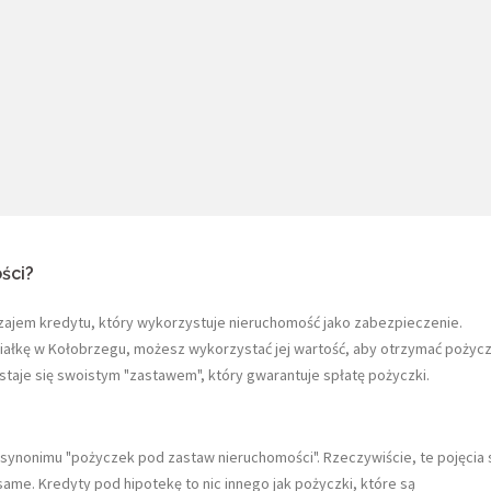
ści?
zajem kredytu, który wykorzystuje nieruchomość jako zabezpieczenie.
działkę w Kołobrzegu, możesz wykorzystać jej wartość, aby otrzymać pożyc
staje się swoistym "zastawem", który gwarantuje spłatę pożyczki.
 synonimu "pożyczek pod zastaw nieruchomości". Rzeczywiście, te pojęcia 
same. Kredyty pod hipotekę to nic innego jak pożyczki, które są