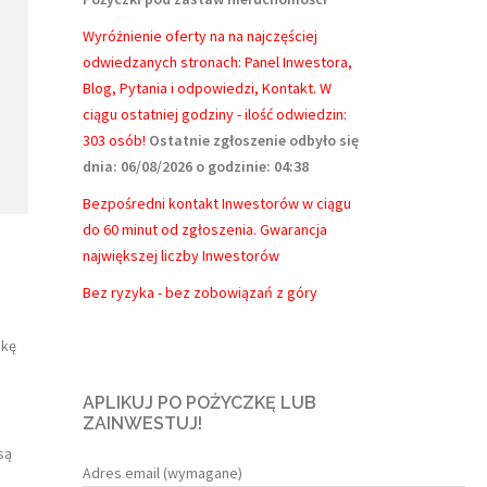
Wyróżnienie oferty na na najczęściej
odwiedzanych stronach: Panel Inwestora,
Blog, Pytania i odpowiedzi, Kontakt.
W
ciągu ostatniej godziny - ilość odwiedzin:
303 osób!
Ostatnie zgłoszenie odbyło się
dnia: 06/08/2026 o godzinie: 04:38
Bezpośredni kontakt Inwestorów w ciągu
do 60 minut od zgłoszenia. Gwarancja
największej liczby Inwestorów
Bez ryzyka - bez zobowiązań z góry
zkę
APLIKUJ PO POŻYCZKĘ LUB
ZAINWESTUJ!
są
Adres email (wymagane)