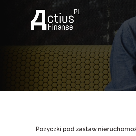
Skip
to
content
Pożyczki pod zastaw nieruchomoś