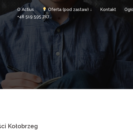
O Actius
Oferta (pod zastaw) ↓
Kontakt
Ogł
+48 519 595 787
ci Kołobrzeg