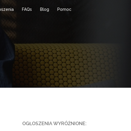
oszenia
FAQs
Blog
Pomoc
OGŁOSZENIA WYRÓŻNIONE: